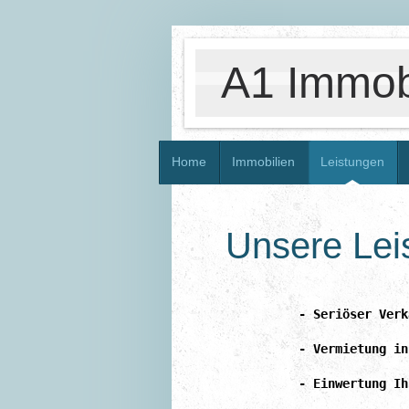
A1 Immobi
Home
Immobilien
Leistungen
Unsere Lei
- Seriöser Verk
- Vermietung in
- Einwertung Ih