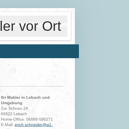
er vor Ort
Ihr Makler in Lebach und
Umgebung
Zur Schnau 24
66822 Lebach
Home-Office:
06888-580271
E-Mail:
erich.schneider@a1-