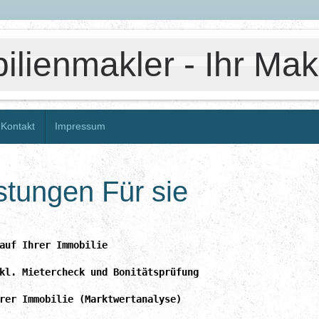
lienmakler - Ihr Makl
Kontakt
Impressum
stungen Für sie
auf Ihrer Immobilie
kl. Mietercheck und Bonitätsprüfung
rer Immobilie (Marktwertanalyse)